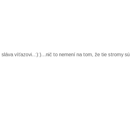
sláva víťazovi..:):)…nič to nemení na tom, že tie stromy sú