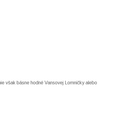
, nie však básne hodné Vansovej Lomničky alebo