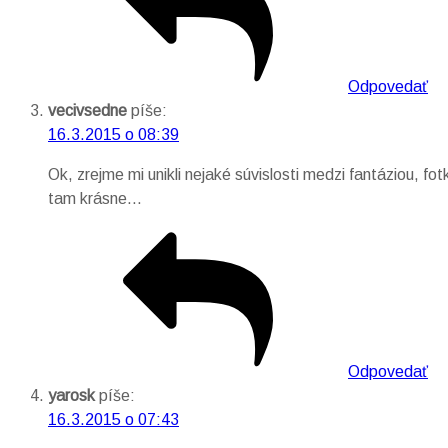
Odpovedať
vecivsedne
píše:
16.3.2015 o 08:39
Ok, zrejme mi unikli nejaké súvislosti medzi fantáziou, 
tam krásne…
Odpovedať
yarosk
píše:
16.3.2015 o 07:43