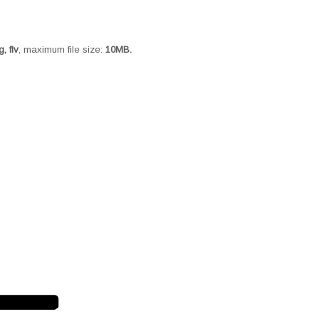
, flv
, maximum file size:
10MB.