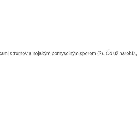
fotkami stromov a nejakým pomyselným sporom (?). Čo už narobíš, 