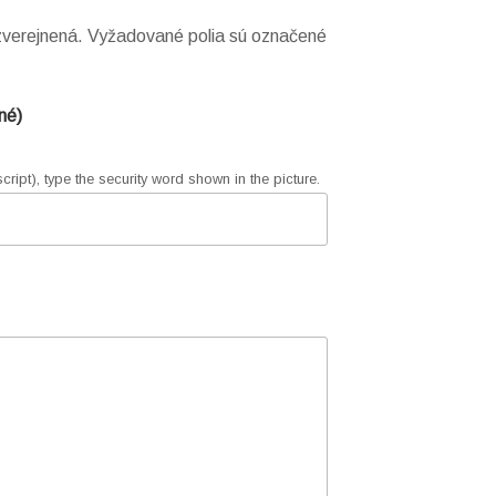
verejnená.
Vyžadované polia sú označené
né)
ript), type the security word shown in the picture.