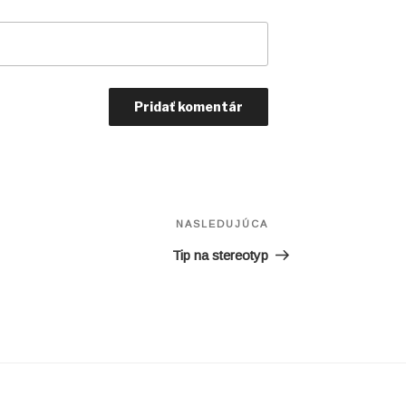
Ďalší
NASLEDUJÚCA
článok
Tip na stereotyp