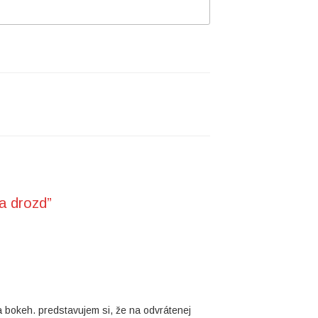
a drozd”
st a bokeh. predstavujem si, že na odvrátenej