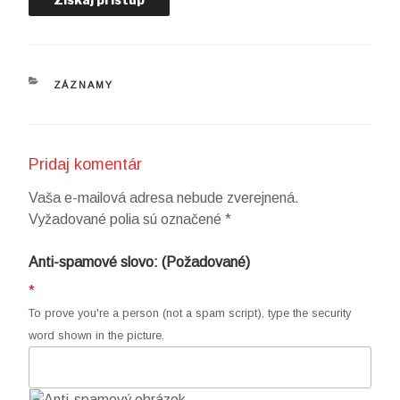
KATEGÓRIE
ZÁZNAMY
Pridaj komentár
Vaša e-mailová adresa nebude zverejnená.
Vyžadované polia sú označené
*
Anti-spamové slovo: (Požadované)
*
To prove you're a person (not a spam script), type the security
word shown in the picture.