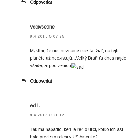
Odpovedať
vecivsedne
9.4.2015 O 07:25
Myslím, že nie, neznáme miesta, žiaľ, na tejto
planéte už neexistujú, „Veľký Brat“ ťa dnes nájde
všade, aj pod zemou
Odpovedať
ed I.
8.4.2015 O 21:12
Tak ma napadlo, keď je reč o ulici, koľko ich asi
bolo pred sto rokmi v US Amerike?