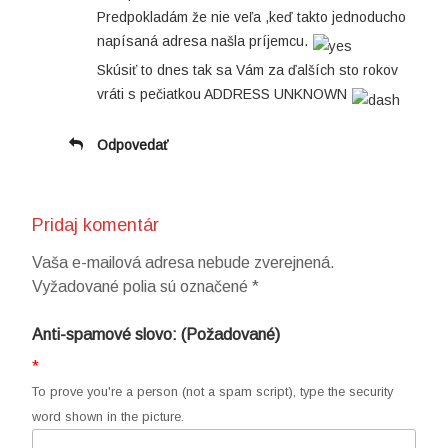
Predpokladám že nie veľa ,keď takto jednoducho
napísaná adresa našla príjemcu.
Skúsiť to dnes tak sa Vám za ďalších sto rokov
vráti s pečiatkou ADDRESS UNKNOWN
Odpovedať
Pridaj komentár
Vaša e-mailová adresa nebude zverejnená.
Vyžadované polia sú označené
*
Anti-spamové slovo: (Požadované)
*
To prove you're a person (not a spam script), type the security
word shown in the picture.