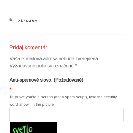
KATEGÓRIE
ZÁZNAMY
Pridaj komentár
Vaša e-mailová adresa nebude zverejnená.
Vyžadované polia sú označené
*
Anti-spamové slovo: (Požadované)
*
To prove you're a person (not a spam script), type the security
word shown in the picture.