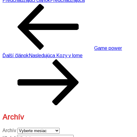
Predchádzajúci článok
Predchádzajúca
Game power
Ďalší článok
Nasledujúca
Kozy v lome
Archív
Archív