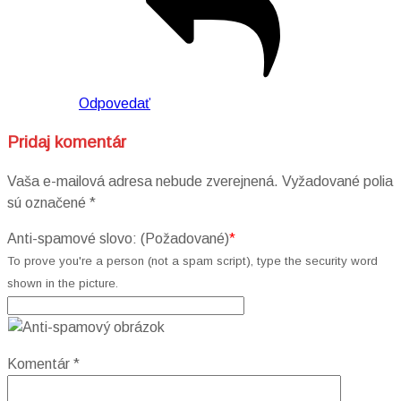
Odpovedať
Pridaj komentár
Vaša e-mailová adresa nebude zverejnená.
Vyžadované polia
sú označené
*
Anti-spamové slovo: (Požadované)
*
To prove you're a person (not a spam script), type the security word
shown in the picture.
Komentár
*