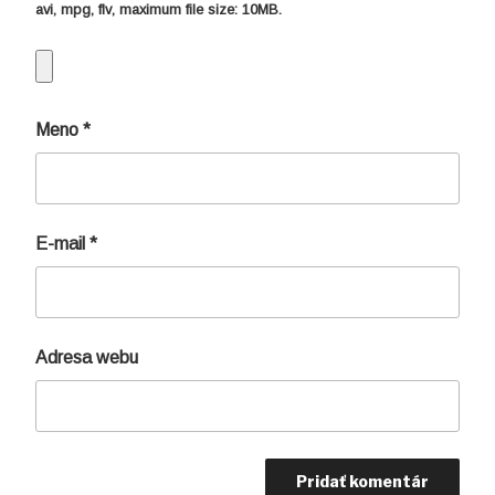
avi, mpg, flv
, maximum file size:
10MB.
Meno
*
E-mail
*
Adresa webu