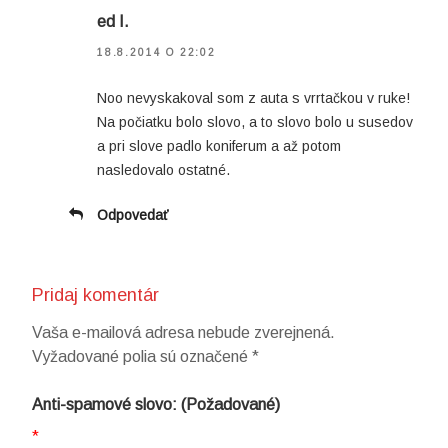
ed I.
18.8.2014 O 22:02
Noo nevyskakoval som z auta s vrrtačkou v ruke!
Na počiatku bolo slovo, a to slovo bolo u susedov
a pri slove padlo koniferum a až potom
nasledovalo ostatné.
Odpovedať
Pridaj komentár
Vaša e-mailová adresa nebude zverejnená.
Vyžadované polia sú označené
*
Anti-spamové slovo: (Požadované)
*