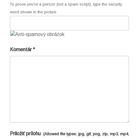
To prove you're a person (not a spam script), type the security
word shown in the picture.
Komentár
*
Priložiť prílohu
(Allowed file types:
jpg, gif, png, zip, mp3, mp4,